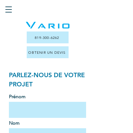
819-300-6262
OBTENIR UN DEVIS
PARLEZ-NOUS DE VOTRE
PROJET
Prénom
Nom